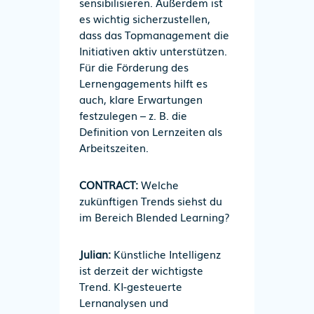
sensibilisieren. Außerdem ist
es wichtig sicherzustellen,
dass das Topmanagement die
Initiativen aktiv unterstützen.
Für die Förderung des
Lernengagements hilft es
auch, klare Erwartungen
festzulegen
–
z. B. die
Definition von Lernzeiten als
Arbeitszeiten.
CONTRACT:
Welche
zukünftigen Trends siehst du
im Bereich Blended Learning?
Julian:
Künstliche Intelligenz
ist derzeit der wichtigste
Trend. KI-gesteuerte
Lernanalysen und