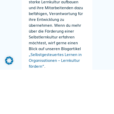
starke Lernkultur aufbauen
und ihre Mitarbeitenden dazu
befähigen, Verantwortung für
ihre Entwicklung zu
übernehmen. Wenn du mehr
über die Förderung einer
Selbstlernkultur erfahren
möchtest, wirf gerne einen
Blick auf unseren Blogartikel
„Selbstgesteuertes Lernen in
Organisationen – Lernkultur
fördern“
.
Bei troodi begleiten wir
Unternehmen bei der
Transformation ihrer
Lernkultur und setzen auf
skalierbare Lernangebote und
moderne Formate. Mit
unseren digitalen und Blended