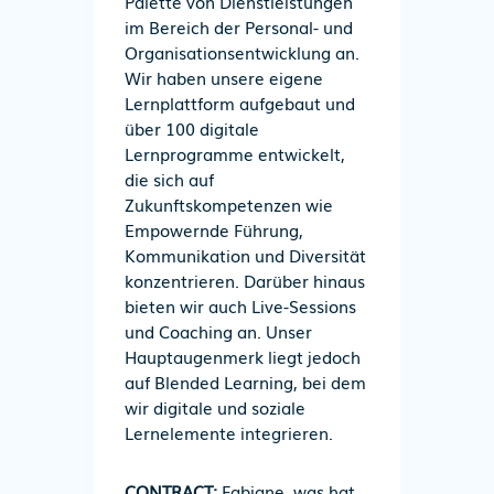
Palette von Dienstleistungen
im Bereich der Personal- und
Organisationsentwicklung an.
Wir haben unsere eigene
Lernplattform aufgebaut und
über 100 digitale
Lernprogramme entwickelt,
die sich auf
Zukunftskompetenzen wie
Empowernde Führung,
Kommunikation und Diversität
konzentrieren. Darüber hinaus
bieten wir auch Live-Sessions
und Coaching an. Unser
Hauptaugenmerk liegt jedoch
auf Blended Learning, bei dem
wir digitale und soziale
Lernelemente integrieren.
CONTRACT:
Fabiane, was hat