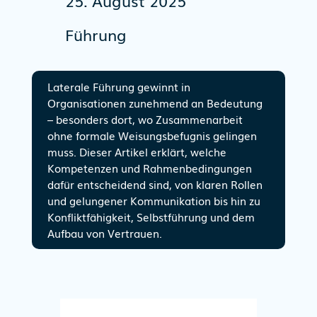
25. August 2025
Führung
Laterale Führung gewinnt in
Organisationen zunehmend an Bedeutung
– besonders dort, wo Zusammenarbeit
ohne formale Weisungsbefugnis gelingen
muss. Dieser Artikel erklärt, welche
Kompetenzen und Rahmenbedingungen
dafür entscheidend sind, von klaren Rollen
und gelungener Kommunikation bis hin zu
Konfliktfähigkeit, Selbstführung und dem
Aufbau von Vertrauen.