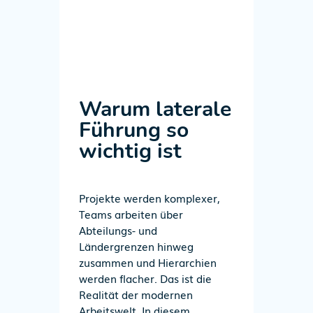
Warum laterale
Führung so
wichtig ist
Projekte werden komplexer,
Teams arbeiten über
Abteilungs- und
Ländergrenzen hinweg
zusammen und Hierarchien
werden flacher.
Das ist die
Realität
der
moderne
n
Arbeitswelt
.
In diesem