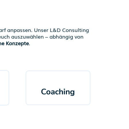
darf anpassen. Unser L&D Consulting
r euch auszuwählen – abhängig von
he Konzepte
.
Coaching