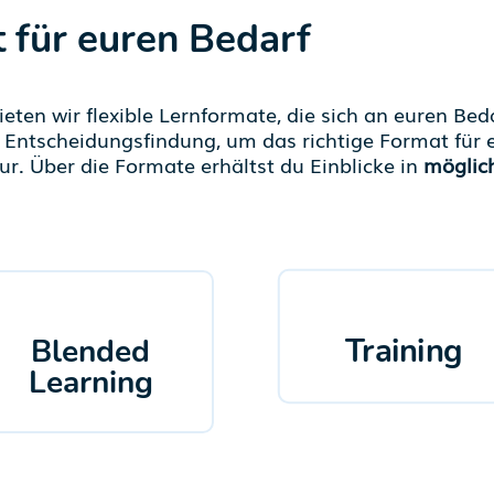
t für euren Bedarf
en wir flexible Lernformate, die sich an euren Be
r Entscheidungsfindung, um das richtige Format fü
ur. Über die Formate erhältst du Einblicke in
möglic
Training
Blended
Learning