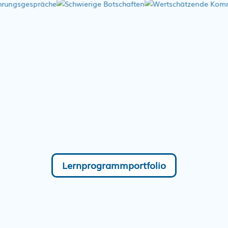
Lernprogrammportfolio