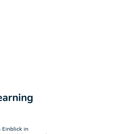
earning
 Einblick in