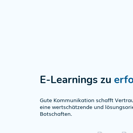
E-Learnings zu
erf
Gute Kommunikation schafft Vertra
eine wertschätzende und lösungsorie
Botschaften.