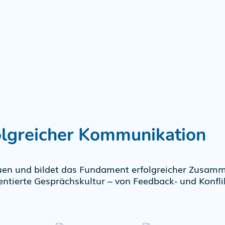
olgreicher Kommunikation
uen und bildet das Fundament erfolgreicher Zusam
ntierte Gesprächskultur – von Feedback- und Konfli