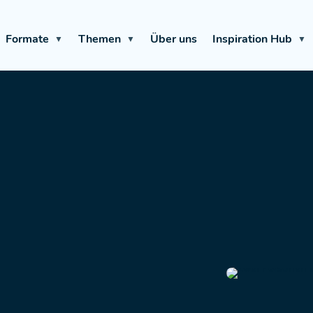
Formate
Themen
Über uns
Inspiration Hub
▼
▼
▼