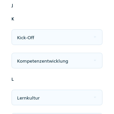
J
K
Kick-Off
Kompetenzentwicklung
L
Lernkultur