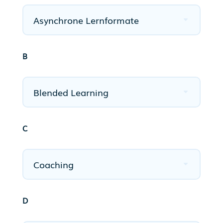
Asynchrone Lernformate
B
Blended Learning
C
Coaching
D