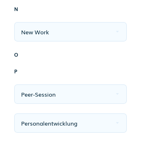
N
New Work
O
P
Peer-Session
Personalentwicklung