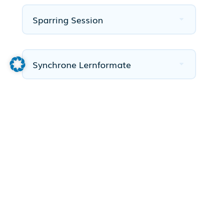
Sparring Session
Synchrone Lernformate
T
Trainer*innen
Transferdesign