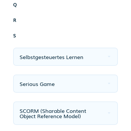
Q
R
S
Selbstgesteuertes Lernen
Serious Game
SCORM (Sharable Content
Object Reference Model)