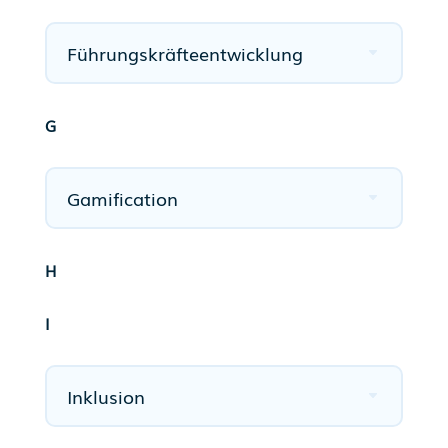
Führungskräfteentwicklung
G
Gamification
H
I
Inklusion