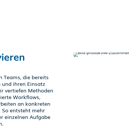
vieren
n Teams, die bereits
 und ihren Einsatz
Wir vertiefen Methoden
rierte Workflows,
rbeiten an konkreten
 So entsteht mehr
er einzelnen Aufgabe
n.