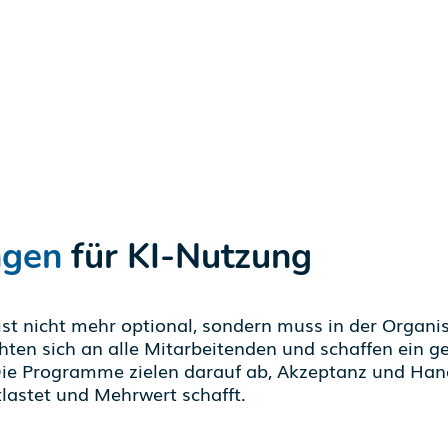
ngen
für KI-Nutzung
ist nicht mehr optional, sondern muss in der Organi
ten sich an alle Mitarbeitenden und schaffen ein
 Die Programme zielen darauf ab, Akzeptanz und Hand
ntlastet und Mehrwert schafft.