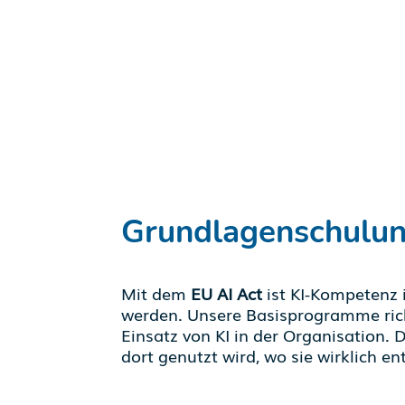
Grundlagenschulu
Mit dem
EU AI Act
ist KI-Kompetenz 
werden.
Unsere Basisprogramme rich
Einsatz von KI in der Organisation.
dort genutzt wird, wo sie wirklich e