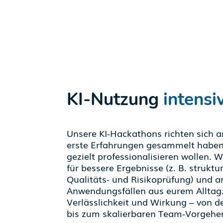
KI-Nutzung
intensi
Unsere KI‑Hackathons richten sich a
erste Erfahrungen gesammelt haben
gezielt professionalisieren wollen. 
für bessere Ergebnisse (z. B. struktu
Qualitäts- und Risikoprüfung) und a
Anwendungsfällen aus eurem Alltag.
Verlässlichkeit und Wirkung – von d
bis zum skalierbaren Team‑Vorgehe