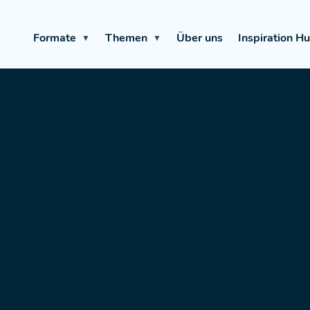
Formate
Themen
Über uns
Inspiration H
▼
▼