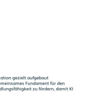
sation gezielt aufgebaut
 gemeinsames Fundament für den
lungsfähigkeit zu fördern, damit KI