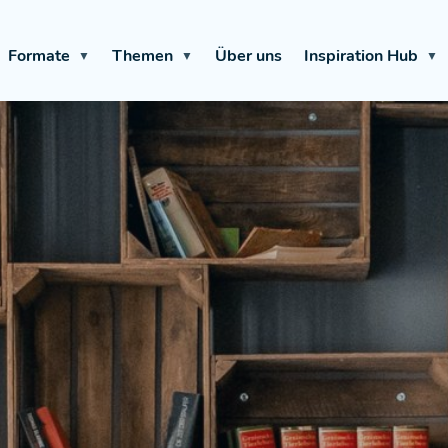
Formate
Themen
Über uns
Inspiration Hub
▼
▼
▼