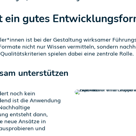
 ein gutes Entwicklungsfor
ler*innen ist bei der Gestaltung wirksamer Führung
Formate nicht nur Wissen vermitteln, sondern nach
Qualitätskriterien spielen dabei eine zentrale Rolle.
ksam unterstützen
dert noch kein
dend ist die Anwendung
achhaltige
ng entsteht dann,
e neue Ansätze in
 ausprobieren und