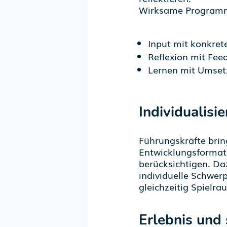
Wirksame Programm
Input mit konkret
Reflexion mit Fee
Lernen mit Umset
Individualisi
Führungskräfte brin
Entwicklungsformate
berücksichtigen.
Da
individuelle Schwe
gleichzeitig Spielr
Erlebnis und 