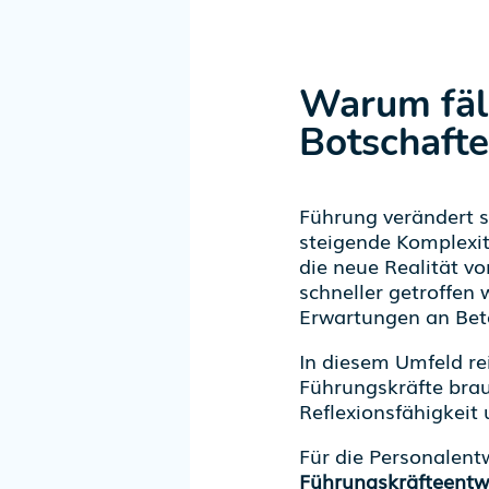
Warum
fä
Botschafte
Führung verändert si
steigende Komplexit
d
ie neue Realität v
schneller getroffen 
Erwartungen an Bet
In diesem Umfeld rei
Führungskräfte brau
Reflexionsfähigkeit 
Für die Personalentw
Führungskräfteentwi