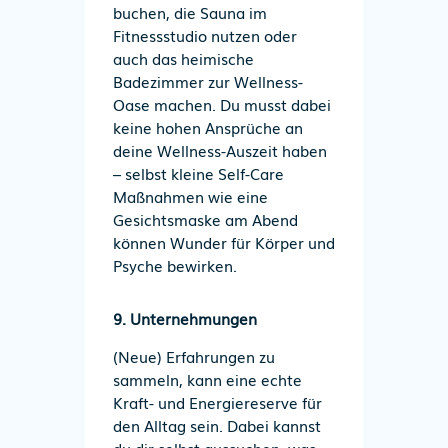
buchen, die Sauna im
Fitnessstudio nutzen oder
auch das heimische
Badezimmer zur Wellness-
Oase machen. Du musst dabei
keine hohen Ansprüche an
deine Wellness-Auszeit haben
– s
elbst kleine Self-Care
Maßnahmen wie eine
Gesichtsmaske am Abend
können Wunder für Körper und
Psyche bewirken.
9. Unternehmungen
(Neue) Erfahrungen zu
sammeln, kann eine echte
Kraft- und Energiereserve für
den Alltag sein. Dabei kannst
du dir selbst aussuchen, was