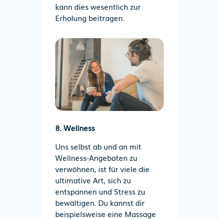
kann dies wesentlich zur
Erholung beitragen.
8. Wellness
Uns selbst ab und an mit
Wellness-Angeboten zu
verwöhnen, ist für viele die
ultimative Art, sich zu
entspannen und Stress zu
bewältigen. Du kannst dir
beispielsweise eine Massage