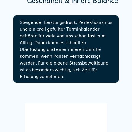
Gesundheit & Innere Balance
Steigender Leistungsdruck, Perfektionismus
und ein prall gefüllter Terminkalender
gehören für viele von uns schon fast zum
Alltag. Dabei kann es schnell zu
Überlastung und einer inneren Unruhe
kommen, wenn Pausen vernachlässigt
werden. Für die eigene Stressbewältigung
ist es besonders wichtig, sich Zeit für
Erholung zu nehmen.