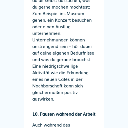
du gerne machen möchtest:
Zum Beispiel ins Museum
gehen, ein Konzert besuchen
oder einen Ausflug
unternehmen.
Unternehmungen können
anstrengend sein
– h
ör dabei
auf deine eigenen Bedürfnisse
und was du gerade brauchst.
Eine n
iedrigschwellige
Aktivität wie die Erkundung
eines neuen Cafés in der
Nachbarschaft kann sich
gleichermaßen positiv
auswirken.
10. Pausen während der Arbeit
Auch während des