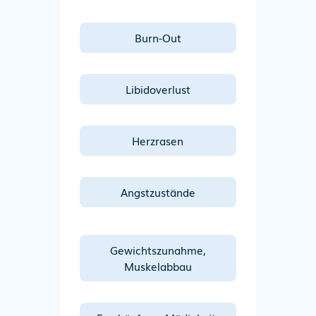
Burn-Out
Libidoverlust
Herzrasen
Angst­zustände
Gewichtszunahme,
Muskelabbau